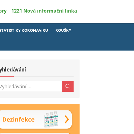
ory
1221 Nová informační linka
STATISTIKY KORONAVIRU
ROUŠKY
yhledávání
hledávání:
Hledat