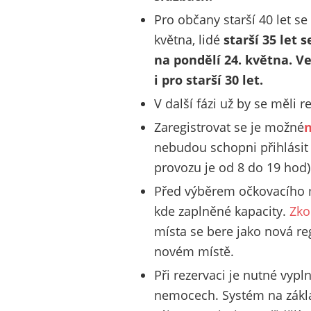
Pro občany starší 40 let se
května, lidé
starší 35 let 
na pondělí 24. května. Ve
i pro starší 30 let.
V další fázi už by se měli re
Zaregistrovat se je možné
n
nebudou schopni přihlásit 
provozu je od 8 do 19 hod)
Před výběrem očkovacího mí
kde zaplněné kapacity.
Zko
místa se bere jako nová re
novém místě.
Při rezervaci je nutné vyp
nemocech. Systém na zákla