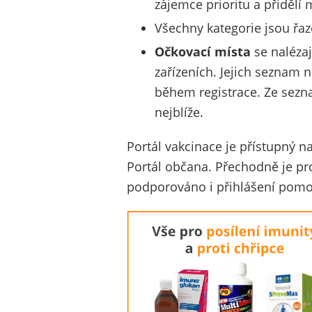
zájemce prioritu a přidělí
Všechny kategorie jsou řaze
Očkovací místa
se nalézaj
zařízeních. Jejich seznam n
během registrace. Ze sezn
nejblíže.
Portál vakcinace je přístupný 
Portál občana. Přechodně je pro
podporováno i přihlášení pomoc