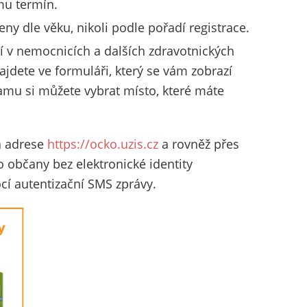
 mu termín.
ny dle věku, nikoli podle pořadí registrace.
í v nemocnicích a dalších zdravotnických
ajdete ve formuláři, který se vám zobrazí
amu si můžete vybrat místo, které máte
na adrese
https://ocko.uzis.cz
a rovněž přes
 občany bez elektronické identity
í autentizační SMS zprávy.